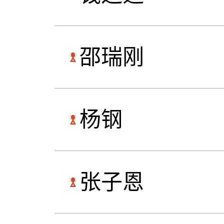
邵瑞刚
杨钢
张子恩