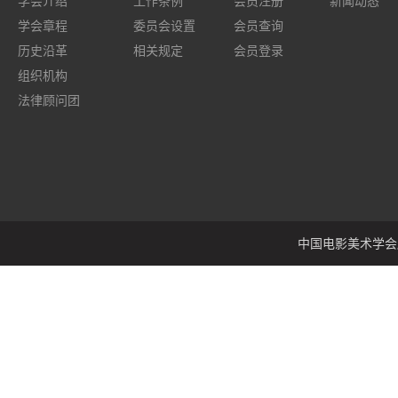
学会介绍
工作条例
会员注册
新闻动态
学会章程
委员会设置
会员查询
历史沿革
相关规定
会员登录
组织机构
法律顾问团
中国电影美术学会版权所