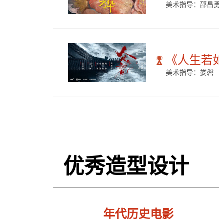
美术指导：邵昌勇
《人生若
美术指导：娄磐
优秀造型设计
年代历史电影