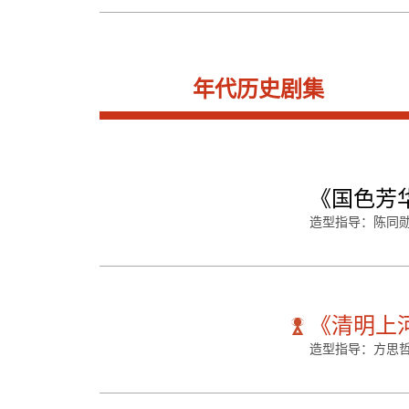
年代历史剧集
《国色芳
造型指导：陈同勋
《清明上
造型指导：方思