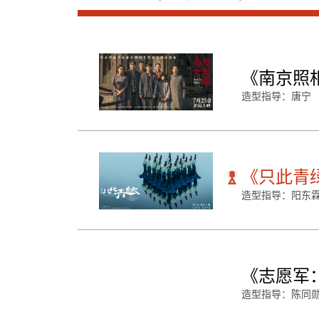
《南京照
造型指导：唐宁
《只此青
造型指导：阳东
《志愿军
造型指导：陈同勋