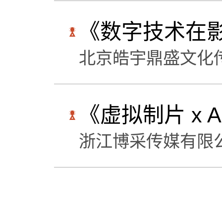
《数字技术在
北京皓宇鼎盛文化
《虚拟制片 x 
浙江博采传媒有限