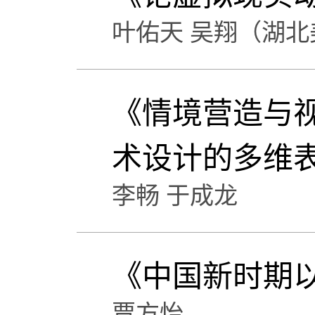
叶佑天 吴翔（湖
《情境营造与
术设计的多维
李畅 于成龙
《中国新时期
贾方怡