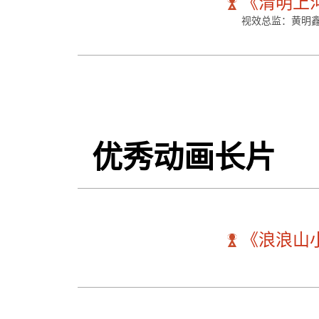
《清明上
视效总监：黄明鑫
优秀动画长片
《浪浪山