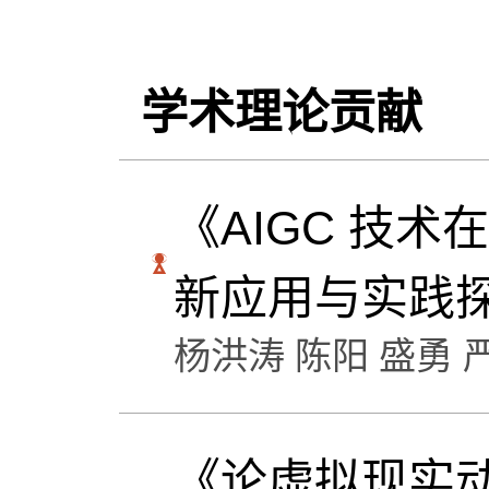
学术理论贡献
《AIGC 技
新应用与实践
杨洪涛 陈阳 盛勇 
《论虚拟现实