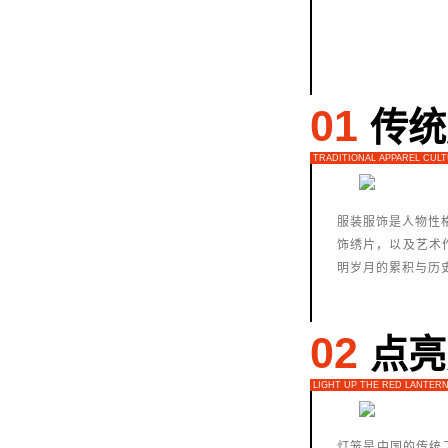
01
传统
TRADITIONAL APPAREL CUL
服装服饰是人物性
饰绣片，以及艺术
明岁月的累积与历
02
点亮
LIGHT UP THE RED LANTER
灯笼是中国的传统