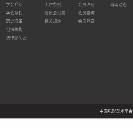
学会介绍
工作条例
会员注册
新闻动态
学会章程
委员会设置
会员查询
历史沿革
相关规定
会员登录
组织机构
法律顾问团
中国电影美术学会版权所