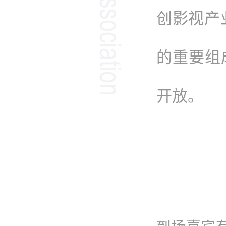
创影视产
的重要组
开放。