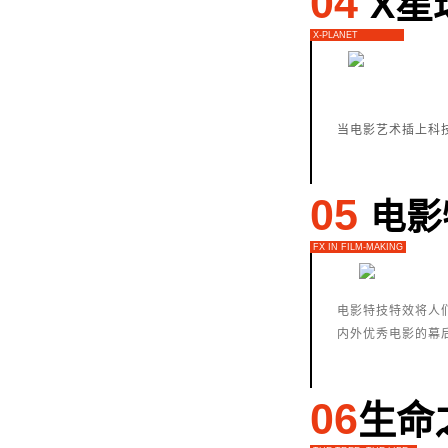
04
X星
X-PLANET
当电影艺术插上科
05
电影
FX IN FILM-MAKING
电影特技特效将人
内外优秀电影的幕
06
生命