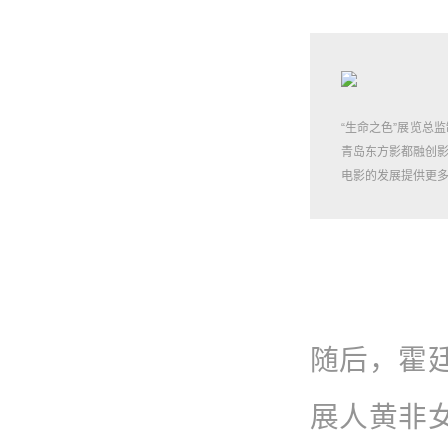
“生命之色”展览总
青岛东方影都融创
电影的发展提供更
随后，霍
展人黄非