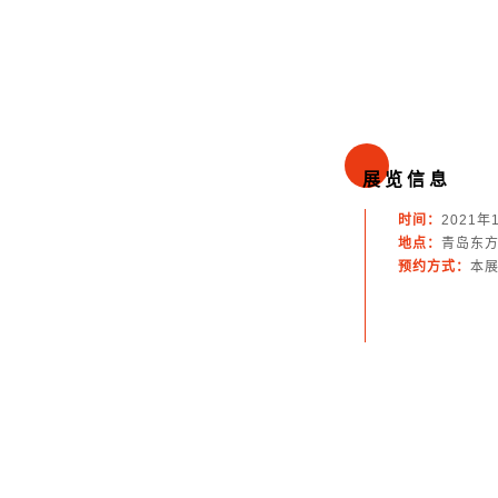
展 览 信 息
时间：
2021年
地点：
青岛东方
预约方式：
本