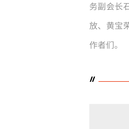
务副会长
放、黄宝
作者们。