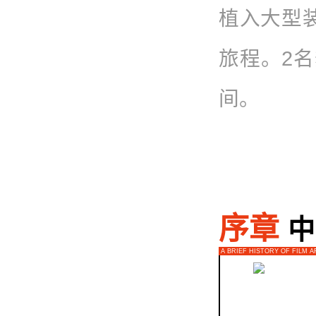
植入大型
旅程。2
间。
序章
中
A BRIEF HISTORY OF FILM A