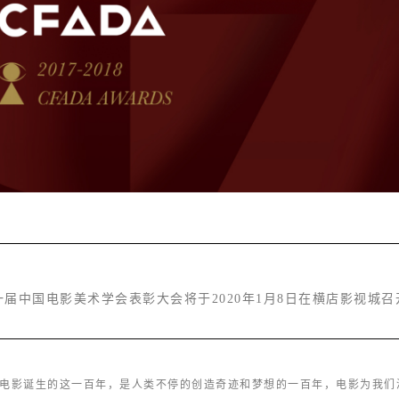
一届中国电影美术学会表彰大会将于2020年1月8日在横店影视城召
电影诞生的这一百年，是人类不停的创造奇迹和梦想的一百年，电影为我们