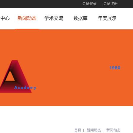
会员登录
会员注册
员中心
新闻动态
学术交流
数据库
年度展示
员注册
新闻动态
合作机构
珍贵照片
荣誉展示
员查询
交流活动
终身成就荣誉
员登录
首页
新闻动态
新闻动态