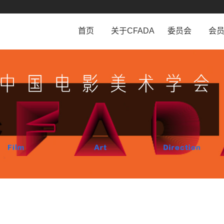
首页
关于CFADA
委员会
会
学会介绍
工作条例
会
学会章程
委员会设置
会
历史沿革
相关规定
会
组织机构
法律顾问团