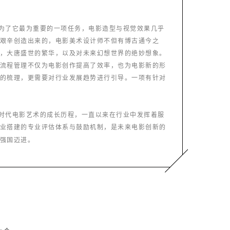
为了它最为重要的一项任务，电影造型与视觉效果几乎
艰辛创造出来的，电影美术设计师不但有博古通今之
，大唐盛世的繁华，以及对未来幻想世界的绝妙想象。
流程管理不仅为电影创作提高了效率，也为电影新的形
的梳理，更需要对行业发展趋势进行引导。一项有针对
时代电影艺术的成长历程，一直以来在行业中发挥着服
业搭建的专业评估体系与鼓励机制，是未来电影创新的
强国迈进。