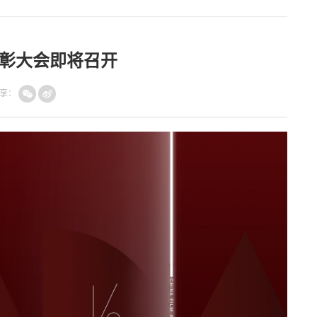
彰大会即将召开
享：