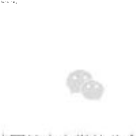
fada.cn。