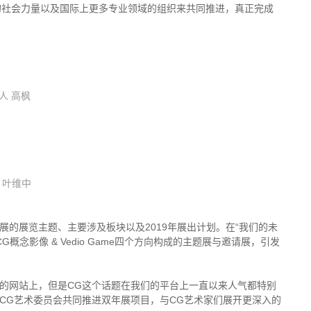
多的社会力量以及国际上更多专业领域的组织来共同推进，真正完成
人 高枫
席 叶维中
的展览主题、主要涉及板块以及2019年展出计划。在“我们的未
念影像 & Vedio Game四个方向构成的主题展与邀请展，引发
的网站上，但是CG这个话题在我们的平台上一直以来人气都特别
CG艺术委员会共同推进双年展项目，与CG艺术家们展开更深入的