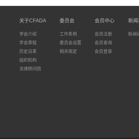
关于CFADA
委员会
会员中心
新闻
学会介绍
工作条例
会员注册
新闻
学会章程
委员会设置
会员查询
历史沿革
相关规定
会员登录
组织机构
法律顾问团