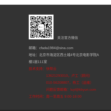
关注官方微信
邮箱：cfada1984@sina.com
地址：北京市海淀区西土城4号北京电影学院A
楼1层111室
技术支持：
快帮云
13621293010，卢工（顾问）
010-56208807，杨工（运维）
问题反馈邮箱：luyl@kbyun.com
工作时间：周一至周五 9:00-18:00