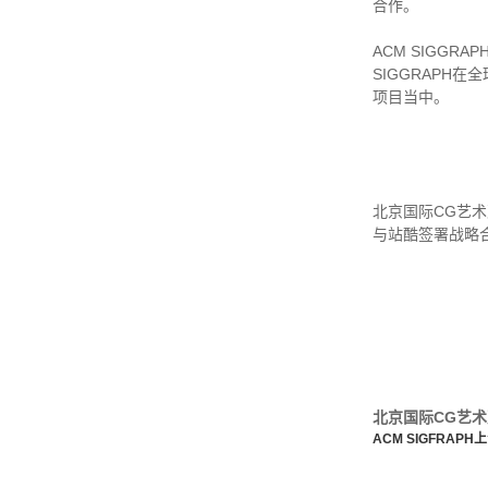
合作。
ACM SIGG
SIGGRAPH
项目当中。
北京国际CG艺
与站酷签署战略
北京国际CG艺
ACM SIGFRA