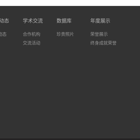
动态
学术交流
数据库
年度展示
动态
合作机构
珍贵照片
荣誉展示
交流活动
终身成就荣誉