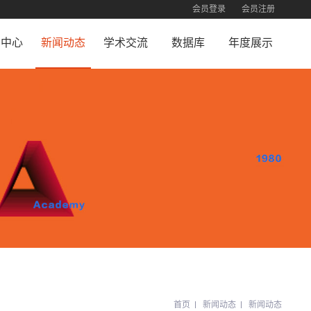
会员登录
会员注册
员中心
新闻动态
学术交流
数据库
年度展示
员注册
新闻动态
合作机构
珍贵照片
荣誉展示
员查询
交流活动
终身成就荣誉
员登录
首页
新闻动态
新闻动态