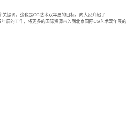
的两个关键词，这也是CG艺术双年展的目标。向大家介绍了
持此次双年展的工作，将更多的国际资源带入到北京国际CG艺术双年展的