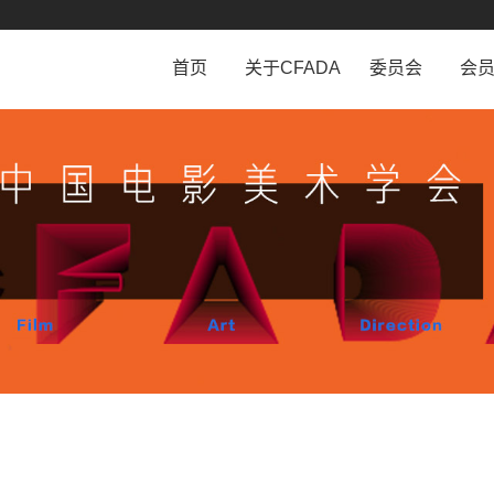
首页
关于CFADA
委员会
会
学会介绍
工作条例
会
学会章程
委员会设置
会
历史沿革
相关规定
会
组织机构
法律顾问团