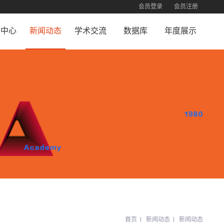
会员登录
会员注册
员中心
新闻动态
学术交流
数据库
年度展示
员注册
新闻动态
合作机构
珍贵照片
荣誉展示
员查询
交流活动
终身成就荣誉
员登录
首页
新闻动态
新闻动态