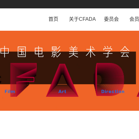
首页
关于CFADA
委员会
会
学会介绍
工作条例
会
学会章程
委员会设置
会
历史沿革
相关规定
会
组织机构
法律顾问团