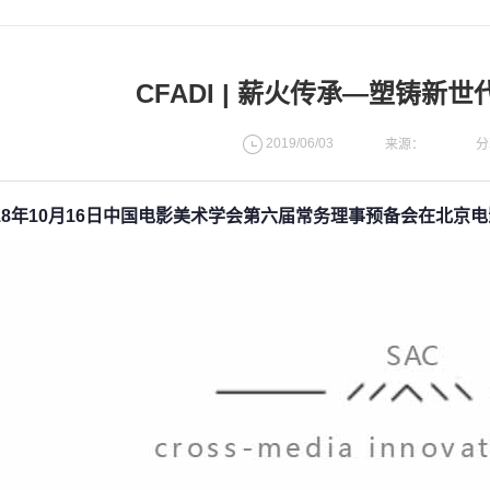
CFADI | 薪火传承—塑铸新
2019/06/03
分
来源：
18年10月16日中国电影美术学会第六届常务理事预备会在北京