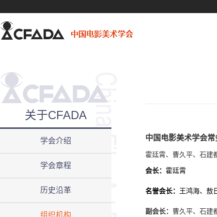
关于CFADA
中国电影美术学会
常
学会介绍
霍廷霄、曹久平、石建
学会章程
会长：
霍廷霄
历史沿革
名誉会长：
王鸿海、敖
副会长：
曹久平、石建
组织机构