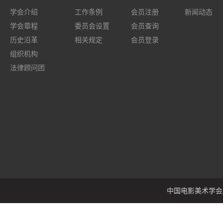
学会介绍
工作条例
会员注册
新闻动态
学会章程
委员会设置
会员查询
历史沿革
相关规定
会员登录
组织机构
法律顾问团
中国电影美术学会版权所