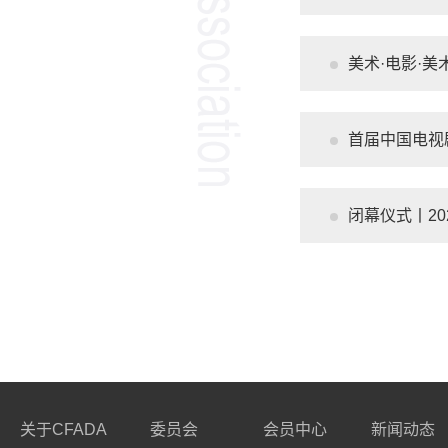
美术·电影·美
首届中国电视
闭幕仪式丨2
关于CFADA
委员会
会员中心
新闻动态