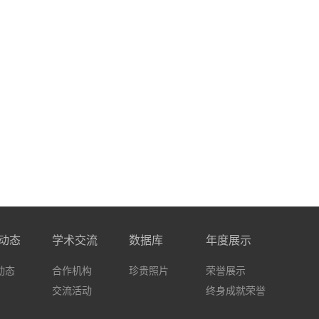
动态
学术交流
数据库
年度展示
动态
合作机构
珍贵照片
荣誉展示
交流活动
终身成就荣誉