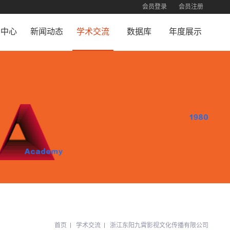
会员登录
会员注册
员中心
新闻动态
学术交流
数据库
年度展示
员注册
新闻动态
合作机构
珍贵照片
荣誉展示
员查询
交流活动
终身成就荣誉
员登录
首页
学术交流
浙江东阳九霄影视文化传播有限公司