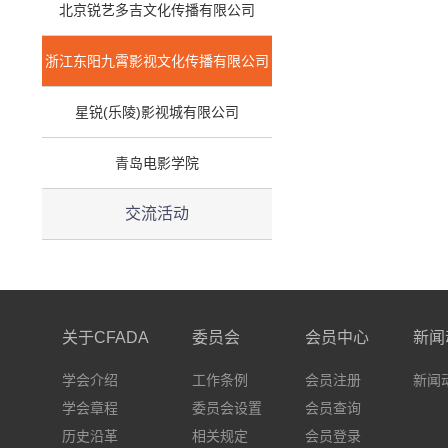
北京锐艺多吉文化传播有限公司
浙江东阳九霄影视文化传播有限公司
星锐(乐陵)影视城有限公司
青岛电影学院
交流活动
关于CFADA
委员会
会员中心
新闻
学会介绍
工作条例
会员注册
新闻
学会章程
委员会设置
会员查询
历史沿革
相关规定
会员登录