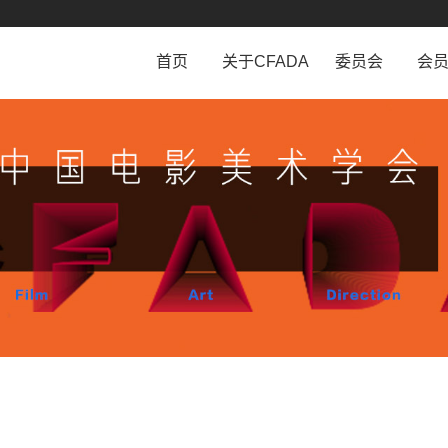
首页
关于CFADA
委员会
会
学会介绍
工作条例
会
学会章程
委员会设置
会
历史沿革
相关规定
会
组织机构
法律顾问团