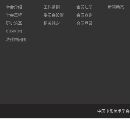
学会介绍
工作条例
会员注册
新闻动态
学会章程
委员会设置
会员查询
历史沿革
相关规定
会员登录
组织机构
法律顾问团
中国电影美术学会版权所