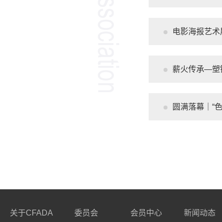
电影海报艺术展
薪火传承—塑
圆满落幕｜“色
关于CFADA
委员会
会员中心
新闻动态