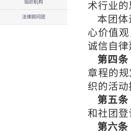
组织机构
术行业的
本团体
法律顾问团
心价值观
诚信自律
第
四
条
章程的规
织的活动
第五条
和社团登
第
六
条