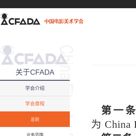
关于CFADA
学会介绍
学会章程
第一
总则
为
China
业务范围