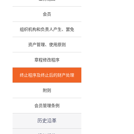
会员
组织机构和负责人产生、罢免
资产管理、使用原则
章程修改程序
终止程序及终止后的财产处理
附则
会员管理条例
历史沿革