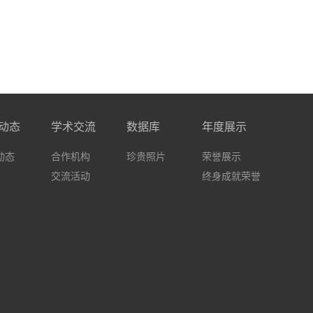
动态
学术交流
数据库
年度展示
动态
合作机构
珍贵照片
荣誉展示
交流活动
终身成就荣誉